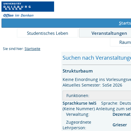
S
tarts
Studentisches Leben
Veranstaltungen
Räum
Sie sind hier:
Startseite
Suchen nach Veranstaltunge
Strukturbaum
Keine Einordnung ins Vorlesungsve
Aktuelles Semester: SoSe 2026
Funktionen:
Sprachkurse IwiS
Sprache: Deut
(Keine Nummer) Anleitung zum 
Verwaltung:
Dezerna
Zugeordnete
Grieser
Lehrperson: