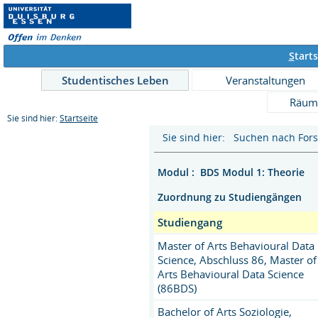
S
tarts
Studentisches Leben
Veranstaltungen
Räum
Sie sind hier:
Startseite
Sie sind hier: Suchen nach For
Modul : BDS Modul 1: Theorie
Zuordnung zu Studiengängen
Studiengang
Master of Arts Behavioural Data
Science, Abschluss 86, Master of
Arts Behavioural Data Science
(86BDS)
Bachelor of Arts Soziologie,