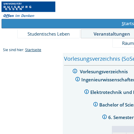
S
tarts
Studentisches Leben
Veranstaltungen
Räum
Sie sind hier:
Startseite
Vorlesungsverzeichnis (SoS
Vorlesungsverzeichnis
Ingenieurwissenschaft
Elektrotechnik und
Bachelor of Sci
6. Semeste