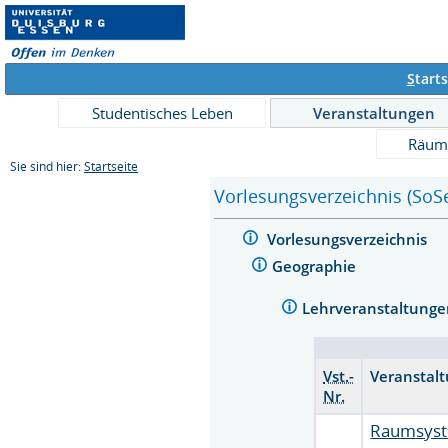
S
tarts
Studentisches Leben
Veranstaltungen
Räum
Sie sind hier:
Startseite
Vorlesungsverzeichnis (SoS
Vorlesungsverzeichnis
Geographie
Lehrveranstaltunge
Vst.-
Veranstal
Nr.
Raumsyste