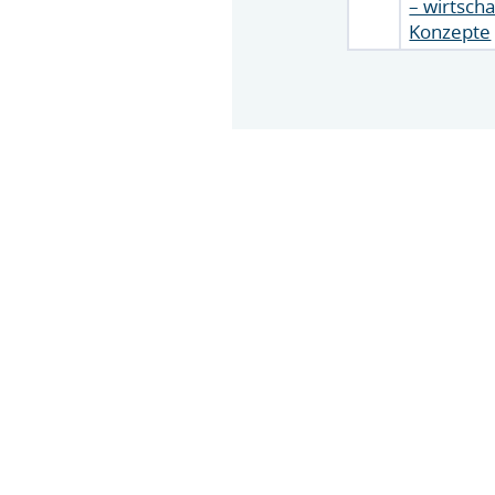
– wirtsch
Konzepte