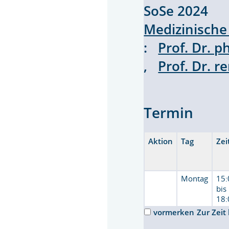
SoSe 2024 
Medizinische
:
Prof. Dr. p
,
Prof. Dr. r
Termin
Aktion
Tag
Zei
Montag
15:
bis
18:
vormerken
Zur Zeit