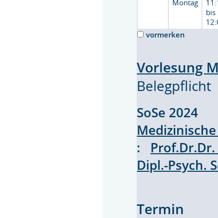
Montag
11:
bis
12:
vormerken
Vorlesung M
Belegpflicht
SoSe 2024 V
Medizinische
:
Prof.Dr.D
Dipl.-Psych. 
Termin