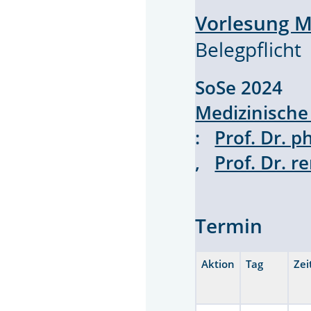
Vorlesung M
Belegpflicht
SoSe 2024 V
Medizinische
:
Prof. Dr. p
,
Prof. Dr. r
Termin
Aktion
Tag
Zei