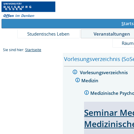
S
tarts
Studentisches Leben
Veranstaltungen
Räum
Sie sind hier:
Startseite
Vorlesungsverzeichnis (SoS
Vorlesungsverzeichnis
Medizin
Medizinische Psych
Seminar Med
Medizinisch