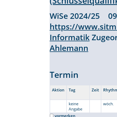
(Schlüsselqualif
WiSe 2024/25 
https://www.sitm
Informatik
Zugeor
Ahlemann
Termin
Aktion
Tag
Zeit
Rhyth
keine
wöch.
Angabe
vormerken