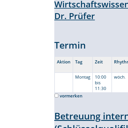
Wirtschaftswisse
Dr. Prüfer
Termin
Aktion
Tag
Zeit
Rhyth
Montag
10:00
wöch.
bis
11:30
vormerken
Betreuung inter