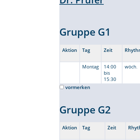
Gruppe G1
Aktion
Tag
Zeit
Rhyth
Montag
14:00
wöch.
bis
15:30
vormerken
Gruppe G2
Aktion
Tag
Zeit
Rhyt