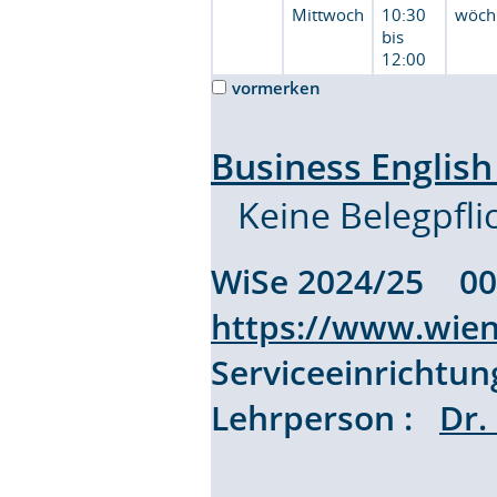
Mittwoch
10:30
wöch
bis
12:00
vormerken
Business English
Keine Belegpfli
WiSe 2024/25 
https://www.wien
Serviceeinrichtu
Lehrperson :
Dr.