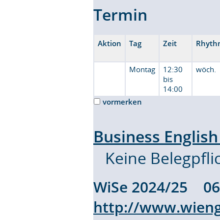
Termin
Aktion
Tag
Zeit
Rhyth
Montag
12:30
wöch.
bis
14:00
vormerken
Business Englis
Keine Belegpfli
WiSe 2024/25 
http://www.wieng