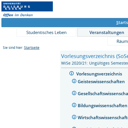
S
tarts
Studentisches Leben
Veranstaltungen
Räum
Sie sind hier:
Startseite
Vorlesungsverzeichnis (SoS
WiSe 2020/21: Ungültiges Semeste
Vorlesungsverzeichnis
Geisteswissenschaften
Gesellschaftswissensch
Bildungswissenschafte
Wirtschaftswissenschaf