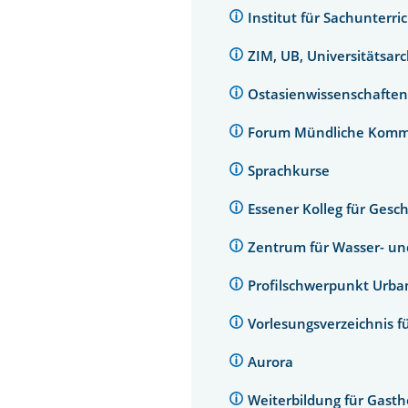
Institut für Sachunterri
ZIM, UB, Universitätsar
Ostasienwissenschaften
Forum Mündliche Komm
Sprachkurse
Essener Kolleg für Gesc
Zentrum für Wasser- u
Profilschwerpunkt Urb
Vorlesungsverzeichnis f
Aurora
Weiterbildung für Gast