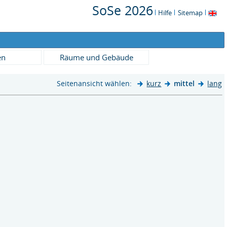
SoSe 2026
Hilfe
Sitemap
en
Räume und Gebäude
Seitenansicht wählen:
kurz
mittel
lang