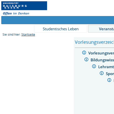
Studentisches Leben
Veranst
Sie sind hier:
Startseite
Vorlesungsverzeic
Vorlesungsve
Bildungswis
Lehramt
Spo