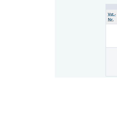
Vst.-
Nr.