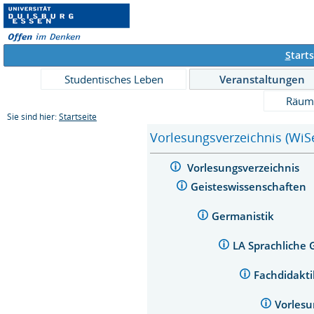
S
tarts
Studentisches Leben
Veranstaltungen
Räum
Sie sind hier:
Startseite
Vorlesungsverzeichnis (WiS
Vorlesungsverzeichnis
Geisteswissenschaften
Germanistik
LA Sprachliche
Fachdidakti
Vorlesu