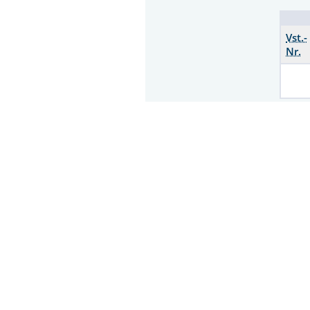
Vst.-
Nr.