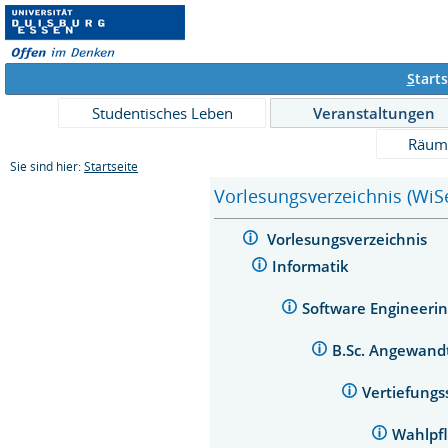
S
tarts
Studentisches Leben
Veranstaltungen
Räum
Sie sind hier:
Startseite
Vorlesungsverzeichnis (WiS
Vorlesungsverzeichnis
Informatik
Software Engineeri
B.Sc. Angewandt
Vertiefung
Wahlpfl