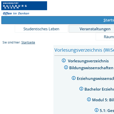
S
tarts
Studentisches Leben
Veranstaltungen
Räum
Sie sind hier:
Startseite
Vorlesungsverzeichnis (WiS
Vorlesungsverzeichnis
Bildungswissenschafte
Erziehungswissensc
Bachelor Erzie
Modul 5: B
5.1: Ge