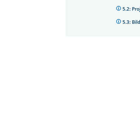
5.2: Pr
5.3: Bi