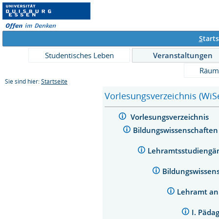
S
tarts
Studentisches Leben
Veranstaltungen
Räum
Sie sind hier:
Startseite
Vorlesungsverzeichnis (WiS
Vorlesungsverzeichnis
Bildungswissenschafte
Lehramtsstudieng
Bildungswissens
Lehramt an
I. Päda