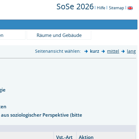
SoSe 2026
Hilfe
Sitemap
en
Räume und Gebäude
Seitenansicht wählen:
kurz
mittel
lang
ogie
ften
aus soziologischer Perspektive (bitte
Vst.-Art
Aktion