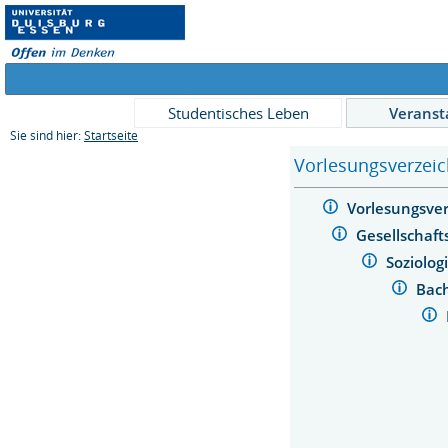
Studentisches Leben
Veranst
Sie sind hier:
Startseite
Vorlesungsverzeic
Vorlesungsve
Gesellschaf
Soziolog
Bach