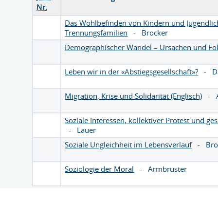
Nr.
Das Wohlbefinden von Kindern und Jugendlic
Trennungsfamilien
-
Brocker
Demographischer Wandel – Ursachen und Fo
Leben wir in der «Abstiegsgesellschaft»?
-
D
Migration, Krise und Solidarität (Englisch)
-
Soziale Interessen, kollektiver Protest und ge
-
Lauer
Soziale Ungleichheit im Lebensverlauf
-
Bro
Soziologie der Moral
-
Armbruster