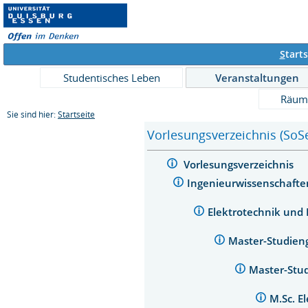
S
tarts
Studentisches Leben
Veranstaltungen
Räum
Sie sind hier:
Startseite
Vorlesungsverzeichnis (SoS
Vorlesungsverzeichnis
Ingenieurwissenschaft
Elektrotechnik und
Master-Studien
Master-Stud
M.Sc. E