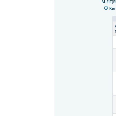
M-EIT(E
Ker