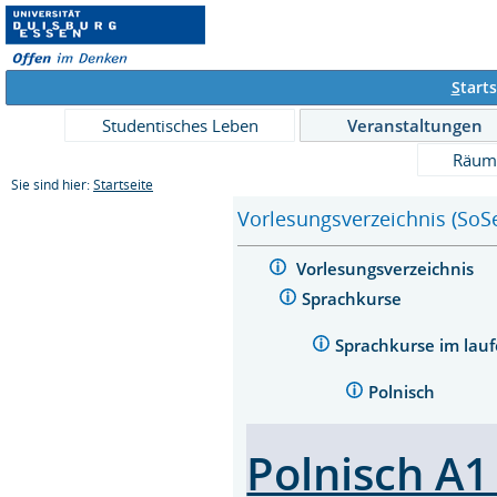
S
tarts
Studentisches Leben
Veranstaltungen
Räum
Sie sind hier:
Startseite
Vorlesungsverzeichnis (SoS
Vorlesungsverzeichnis
Sprachkurse
Sprachkurse im lauf
Polnisch
Polnisch A