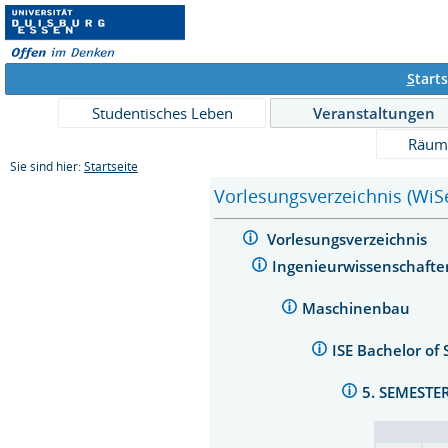
S
tarts
Studentisches Leben
Veranstaltungen
Räum
Sie sind hier:
Startseite
Vorlesungsverzeichnis (WiS
Vorlesungsverzeichnis
Ingenieurwissenschaft
Maschinenbau
ISE Bachelor of
5. SEMESTE