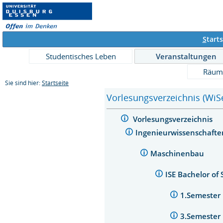
S
tarts
Studentisches Leben
Veranstaltungen
Räum
Sie sind hier:
Startseite
Vorlesungsverzeichnis (WiS
Vorlesungsverzeichnis
Ingenieurwissenschaft
Maschinenbau
ISE Bachelor of
1.Semester
3.Semester