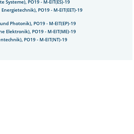
te Systeme), PO19 - M-EIT(ES)-19
 Energietechnik), PO19 - M-EIT(EET)-19
 und Photonik), PO19 - M-EIT(EP)-19
he Elektronik), PO19 - M-EIT(ME)-19
entechnik), PO19 - M-EIT(NT)-19