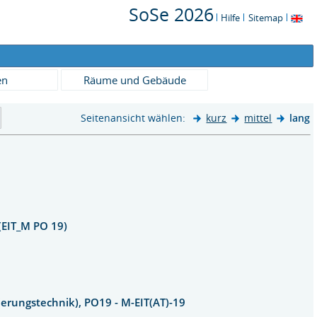
SoSe 2026
Hilfe
Sitemap
en
Räume und Gebäude
Seitenansicht wählen:
kurz
mittel
lang
(EIT_M PO 19)
ierungstechnik), PO19 - M-EIT(AT)-19