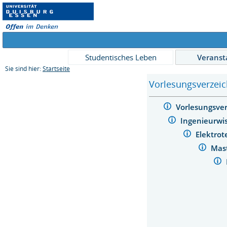
Studentisches Leben
Veranst
Sie sind hier:
Startseite
Vorlesungsverzeic
Vorlesungsve
Ingenieurwi
Elektro
Mas