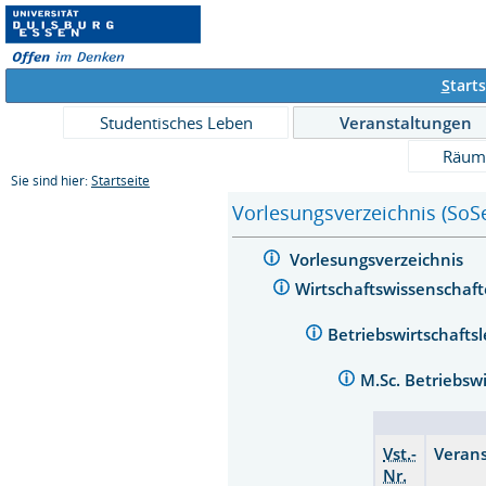
S
tarts
Studentisches Leben
Veranstaltungen
Räum
Sie sind hier:
Startseite
Vorlesungsverzeichnis (SoS
Vorlesungsverzeichnis
Wirtschaftswissenschaf
Betriebswirtschafts
M.Sc. Betriebsw
Vst.-
Verans
Nr.