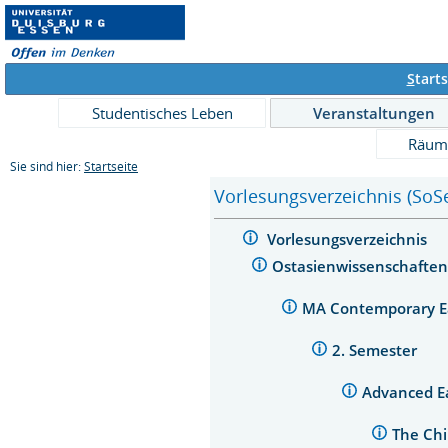
S
tarts
Studentisches Leben
Veranstaltungen
Räum
Sie sind hier:
Startseite
Vorlesungsverzeichnis (SoS
Vorlesungsverzeichnis
Ostasienwissenschaften
MA Contemporary Ea
2. Semester
Advanced E
The Chi