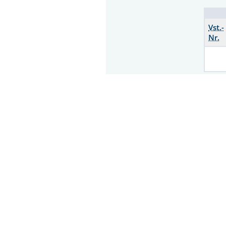
Vst.-
Nr.