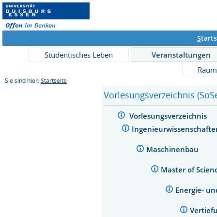
S
tarts
Studentisches Leben
Veranstaltungen
Räum
Sie sind hier:
Startseite
Vorlesungsverzeichnis (SoS
Vorlesungsverzeichnis
Ingenieurwissenschaft
Maschinenbau
Master of Scie
Energie- u
Vertief