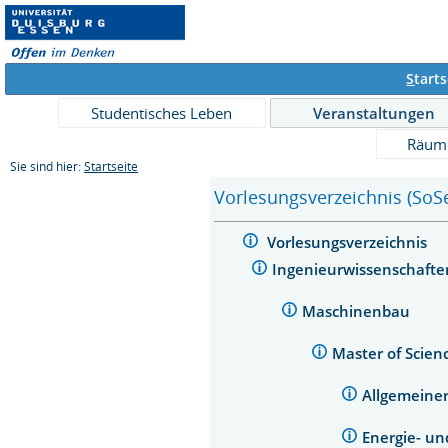
S
tarts
Studentisches Leben
Veranstaltungen
Räum
Sie sind hier:
Startseite
Vorlesungsverzeichnis (SoS
Vorlesungsverzeichnis
Ingenieurwissenschaft
Maschinenbau
Master of Scie
Allgemeine
Energie- u