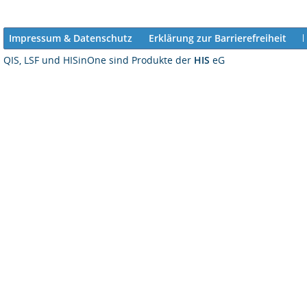
Impressum & Datenschutz
Erklärung zur Barrierefreiheit
QIS, LSF und HISinOne sind Produkte der
HIS
eG