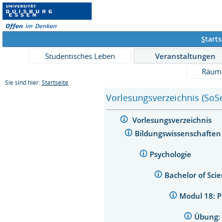
S
tarts
Studentisches Leben
Veranstaltungen
Räum
Sie sind hier:
Startseite
Vorlesungsverzeichnis (SoS
Vorlesungsverzeichnis
Bildungswissenschafte
Psychologie
Bachelor of Sci
Modul 18: P
Übung: 