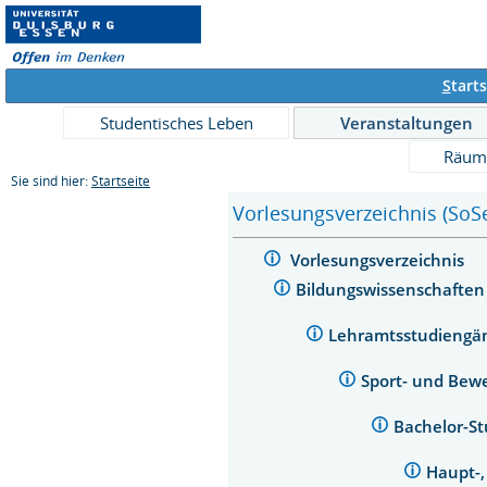
S
tarts
Studentisches Leben
Veranstaltungen
Räum
Sie sind hier:
Startseite
Vorlesungsverzeichnis (SoS
Vorlesungsverzeichnis
Bildungswissenschafte
Lehramtsstudieng
Sport- und Bew
Bachelor-S
Haupt-