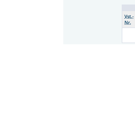
Vst.-
Nr.