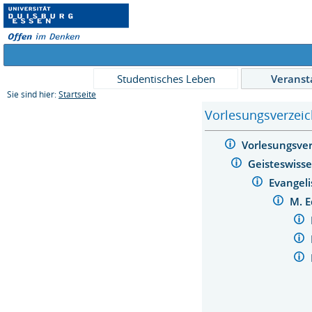
Studentisches Leben
Veranst
Sie sind hier:
Startseite
Vorlesungsverzeic
Vorlesungsve
Geisteswiss
Evangel
M. E