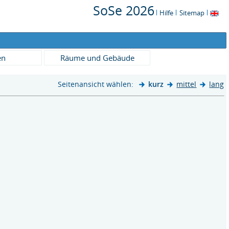
SoSe 2026
Hilfe
Sitemap
en
Räume und Gebäude
Seitenansicht wählen:
kurz
mittel
lang