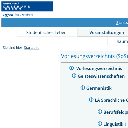
S
tarts
Studentisches Leben
Veranstaltungen
Räum
Sie sind hier:
Startseite
Vorlesungsverzeichnis (SoS
Vorlesungsverzeichnis
Geisteswissenschaften
Germanistik
LA Sprachliche 
Berufsfeld
Linguistik I