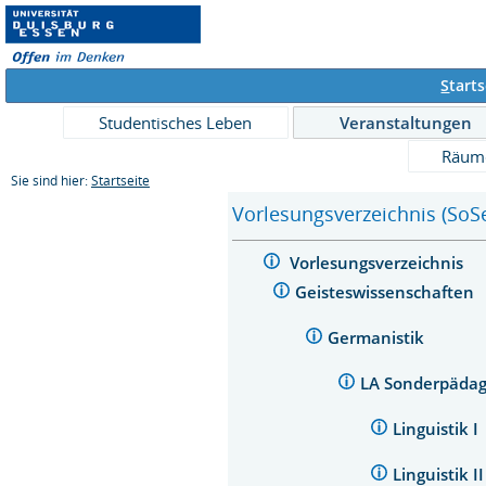
S
tarts
Studentisches Leben
Veranstaltungen
Räum
Sie sind hier:
Startseite
Vorlesungsverzeichnis (SoS
Vorlesungsverzeichnis
Geisteswissenschaften
Germanistik
LA Sonderpädag
Linguistik I
Linguistik I