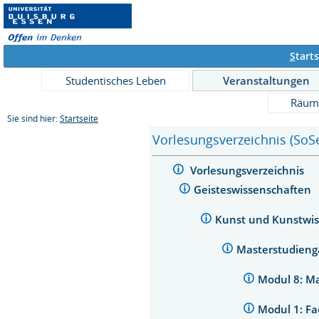
S
tarts
Studentisches Leben
Veranstaltungen
Räum
Sie sind hier:
Startseite
Vorlesungsverzeichnis (SoS
Vorlesungsverzeichnis
Geisteswissenschaften
Kunst und Kunstwi
Masterstudieng
Modul 8: M
Modul 1: Fa