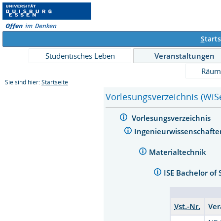
S
tarts
Studentisches Leben
Veranstaltungen
Räum
Sie sind hier:
Startseite
Vorlesungsverzeichnis (WiS
Vorlesungsverzeichnis
Ingenieurwissenschaft
Materialtechnik
ISE Bachelor of
Vst.-Nr.
Ver