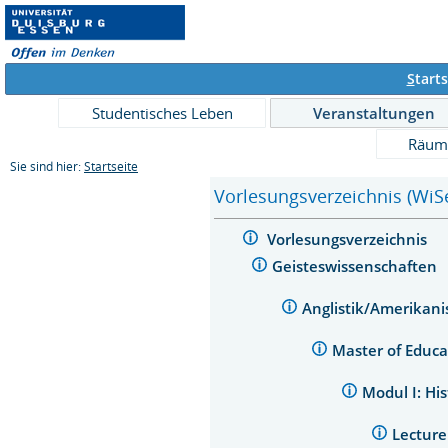
S
tarts
Studentisches Leben
Veranstaltungen
Räum
Sie sind hier:
Startseite
Vorlesungsverzeichnis (WiS
Vorlesungsverzeichnis
Geisteswissenschaften
Anglistik/Amerikani
Master of Educ
Modul I: Hi
Lecture