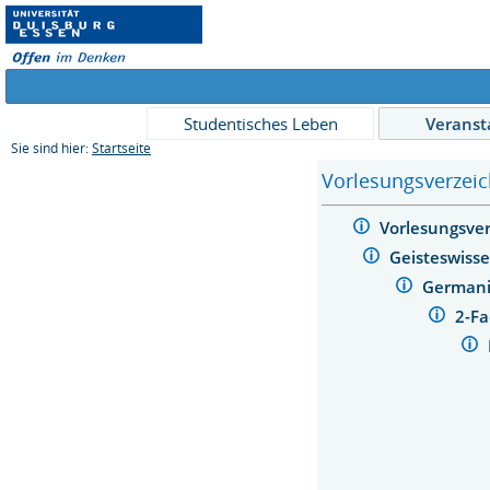
Studentisches Leben
Veranst
Sie sind hier:
Startseite
Vorlesungsverzeic
Vorlesungsve
Geisteswiss
Germani
2-F