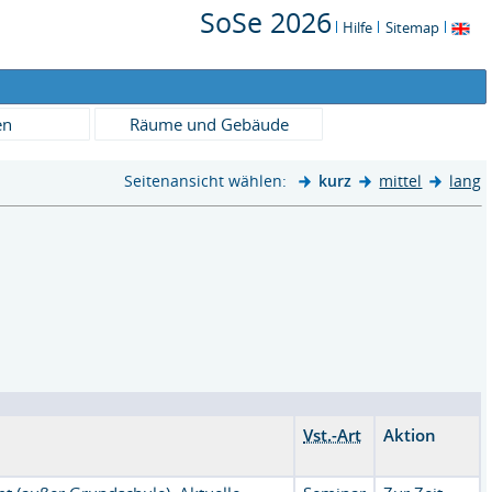
SoSe 2026
Hilfe
Sitemap
en
Räume und Gebäude
Seitenansicht wählen:
kurz
mittel
lang
Vst.-Art
Aktion