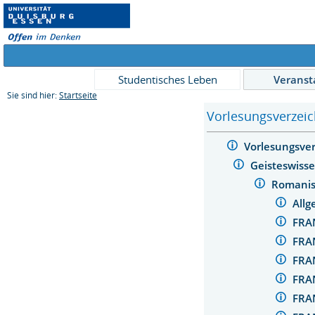
Studentisches Leben
Veranst
Sie sind hier:
Startseite
Vorlesungsverzeic
Vorlesungsve
Geisteswiss
Romanis
All
FRA
FRA
FRA
FRA
FRA