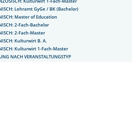
NZÖSISCH: Kulturwirt 1-Fach-Master
NISCH: Lehramt GyGe / BK (Bachelor)
NISCH: Master of Education
NISCH: 2-Fach-Bachelor
NISCH: 2-Fach-Master
ISCH: Kulturwirt B. A.
ISCH: Kulturwirt 1-Fach-Master
TUNG NACH VERANSTALTUNGSTYP