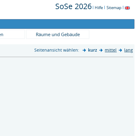
SoSe 2026
Hilfe
Sitemap
en
Räume und Gebäude
Seitenansicht wählen:
kurz
mittel
lang