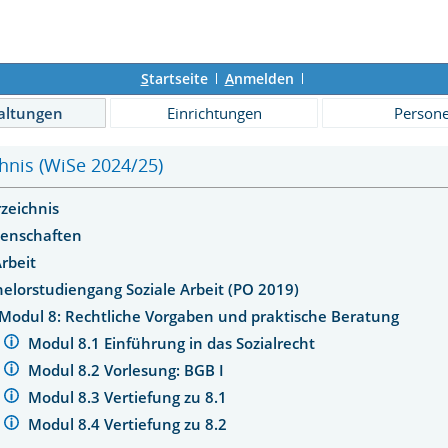
S
tartseite
A
nmelden
altungen
Einrichtungen
Person
hnis (WiSe 2024/25)
rzeichnis
senschaften
Arbeit
elorstudiengang Soziale Arbeit (PO 2019)
Modul 8: Rechtliche Vorgaben und praktische Beratung
Modul 8.1 Einführung in das Sozialrecht
Modul 8.2 Vorlesung: BGB I
Modul 8.3 Vertiefung zu 8.1
Modul 8.4 Vertiefung zu 8.2