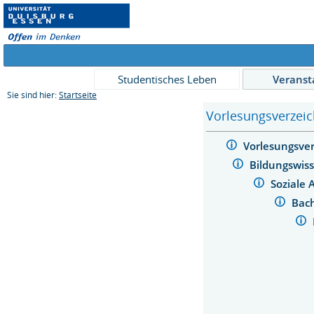
Studentisches Leben
Veranst
Sie sind hier:
Startseite
Vorlesungsverzeic
Vorlesungsve
Bildungswis
Soziale 
Bach