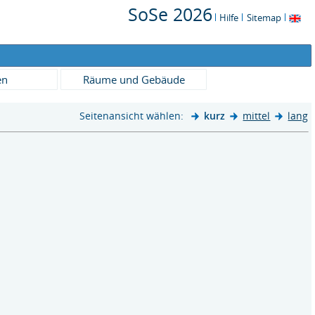
SoSe 2026
Hilfe
Sitemap
en
Räume und Gebäude
Seitenansicht wählen:
kurz
mittel
lang