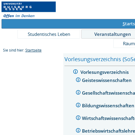
S
tarts
Studentisches Leben
Veranstaltungen
Räum
Sie sind hier:
Startseite
Vorlesungsverzeichnis (SoS
Vorlesungsverzeichnis
Geisteswissenschaften
Gesellschaftswissensch
Bildungswissenschafte
Wirtschaftswissenschaf
Betriebswirtschaftsleh