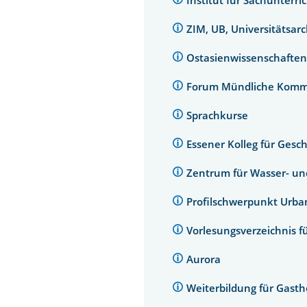
ZIM, UB, Universitätsar
Ostasienwissenschaften
Forum Mündliche Komm
Sprachkurse
Essener Kolleg für Gesc
Zentrum für Wasser- u
Profilschwerpunkt Urb
Vorlesungsverzeichnis f
Aurora
Weiterbildung für Gast