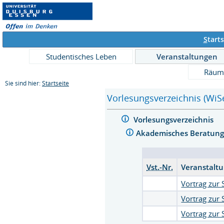
S
tarts
Studentisches Leben
Veranstaltungen
Räum
Sie sind hier:
Startseite
Vorlesungsverzeichnis (WiS
Vorlesungsverzeichnis
Akademisches Beratung
Vst.-Nr.
Veranstalt
Vortrag zur 
Vortrag zur 
Vortrag zur 