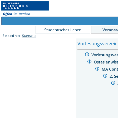
Studentisches Leben
Veranst
Sie sind hier:
Startseite
Vorlesungsverzeic
Vorlesungsve
Ostasienwis
MA Cont
2. 