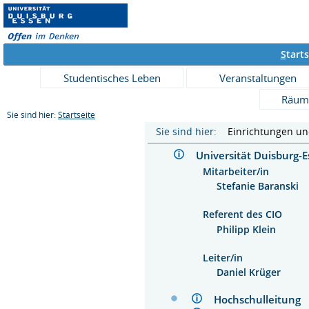
S
tarts
Studentisches Leben
Veranstaltungen
Räum
Sie sind hier:
Startseite
Sie sind hier:
Einrichtungen u
Universität Duisburg
Mitarbeiter/in
Stefanie Baranski
Referent des CIO
Philipp Klein
Leiter/in
Daniel Krüger
Hochschulleitun