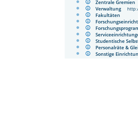
Zentrale Gremie
Verwaltung
http
Fakultäten
Forschungseinri
Forschungsprog
Serviceeinrichtu
Studentische Sel
Personalräte & Gl
Sonstige Einrich