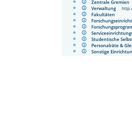
Zentrale Gremie
Verwaltung
http
Fakultäten
Forschungseinri
Forschungsprog
Serviceeinrichtu
Studentische Sel
Personalräte & Gl
Sonstige Einrich