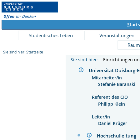
S
tarts
Studentisches Leben
Veranstaltungen
Räum
Sie sind hier:
Startseite
Sie sind hier:
Einrichtungen u
Universität Duisburg
Mitarbeiter/in
Stefanie Baranski
Referent des CIO
Philipp Klein
Leiter/in
Daniel Krüger
Hochschulleitun