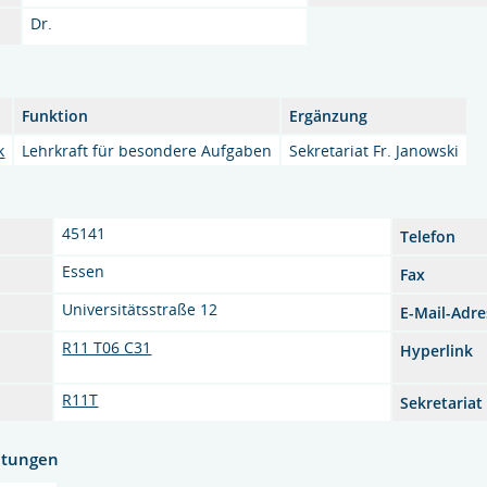
Dr.
Funktion
Ergänzung
k
Lehrkraft für besondere Aufgaben
Sekretariat Fr. Janowski
45141
Telefon
Essen
Fax
Universitätsstraße 12
E-Mail-Adre
R11 T06 C31
Hyperlink
R11T
Sekretariat
htungen