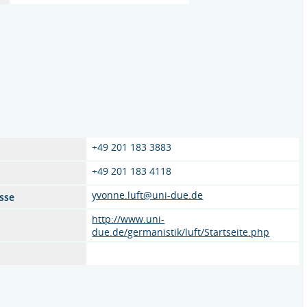
+49 201 183 3883
+49 201 183 4118
yvonne.luft@uni-due.de
sse
http://www.uni-
due.de/germanistik/luft/Startseite.php