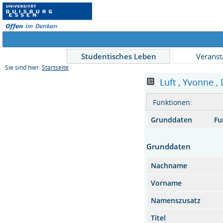
Studentisches Leben
Veranst
Sie sind hier:
Startseite
Luft , Yvonne , 
Funktionen:
Grunddaten
Fu
Grunddaten
Nachname
Vorname
Namenszusatz
Titel