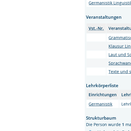
Germanistik Linguisti
Veranstaltungen
Vst.-Nr.
Veranstalt
Grammatis
Klausur Ling
Laut und Sc
Sprachwan
Texte und 
Lehrkörperliste
Einrichtungen
Lehr
Germanistik
Lehr
Strukturbaum
Die Person wurde
1
ma