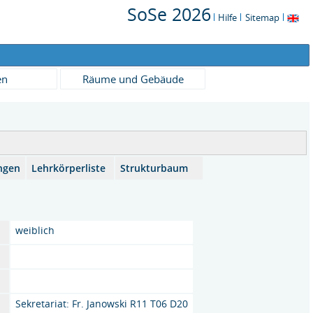
SoSe 2026
Hilfe
Sitemap
en
Räume und Gebäude
ngen
Lehrkörperliste
Strukturbaum
weiblich
Sekretariat: Fr. Janowski R11 T06 D20