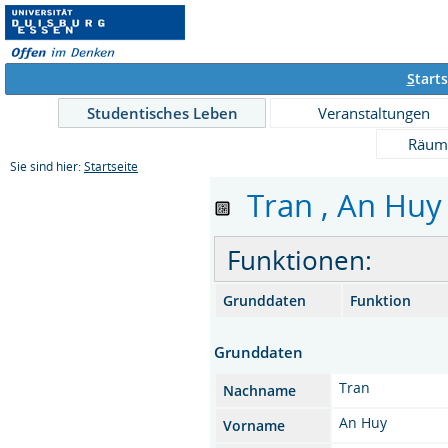
S
tarts
Studentisches Leben
Veranstaltungen
Räum
Sie sind hier:
Startseite
Tran , An Huy 
Funktionen:
Grunddaten
Funktion
Grunddaten
Tran
Nachname
An Huy
Vorname