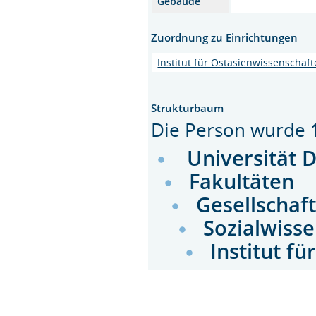
Gebäude
Zuordnung zu Einrichtungen
Institut für Ostasienwissenschaf
Strukturbaum
Die Person wurde
Universität 
Fakultäten
Gesellschaf
Sozialwiss
Institut fü