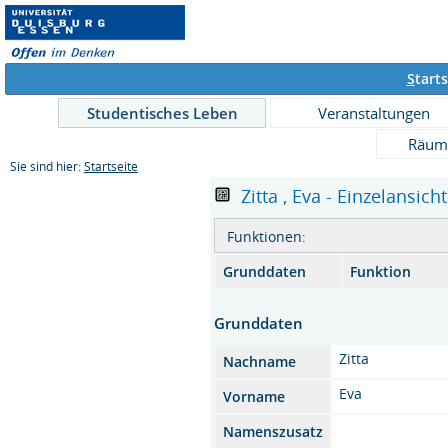
S
tarts
Studentisches Leben
Veranstaltungen
Räum
Sie sind hier:
Startseite
Zitta , Eva - Einzelansicht
Funktionen:
Grunddaten
Funktion
Grunddaten
Zitta
Nachname
Eva
Vorname
Namenszusatz