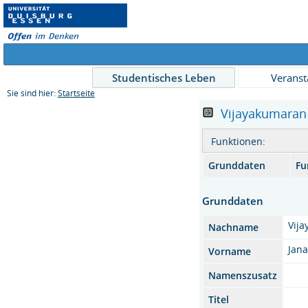
Studentisches Leben
Veranst
Sie sind hier:
Startseite
Vijayakumaran , 
Funktionen:
Grunddaten
Fu
Grunddaten
Vij
Nachname
Jan
Vorname
Namenszusatz
Titel