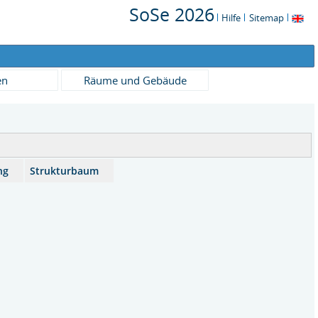
SoSe 2026
Hilfe
Sitemap
en
Räume und Gebäude
ng
Strukturbaum