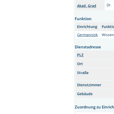
Dr.
Akad. Grad
Funktion
Einrichtung
Funkti
Germanistik
Wissens
Dienstadresse
PLZ
Ort
Straße
Dienstzimmer
Gebäude
Zuordnung zu Einric