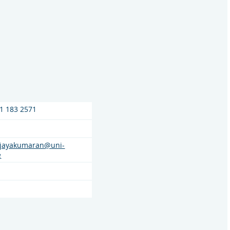
1 183 2571
vijayakumaran@uni-
e