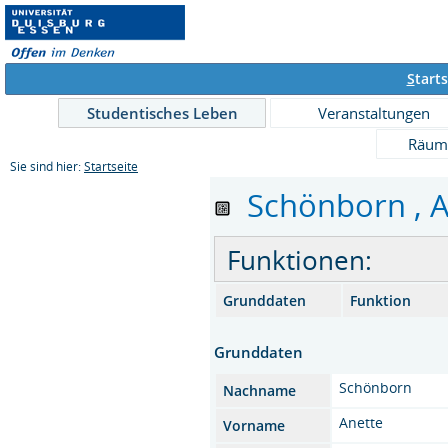
S
tarts
Studentisches Leben
Veranstaltungen
Räum
Sie sind hier:
Startseite
Schönborn , An
Funktionen:
Grunddaten
Funktion
Grunddaten
Schönborn
Nachname
Anette
Vorname