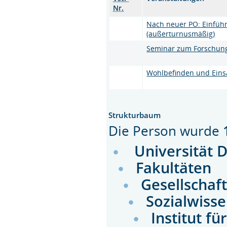
Nr.
Nach neuer PO: Einführ
(außerturnusmäßig)
Seminar zum Forschun
Wohlbefinden und Einsa
Strukturbaum
Die Person wurde
Universität 
Fakultäten
Gesellschaf
Sozialwiss
Institut fü